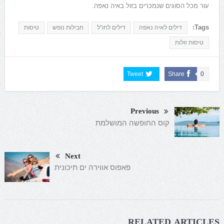
עור מכל הסוגים שנמכרים בזול באיה נאפה.
Tags:
דילים לאיה נאפה
דילים לחו"ל
חבילות נופש
טיסות
טיסות זולות
Tweet
Share
0
Previous
קוס החופשה המושלמת
Next
פאפוס אווירה ים תיכונית
RELATED ARTICLES