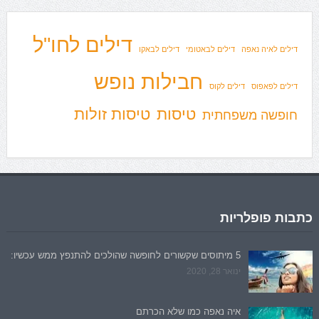
דילים לחו"ל
דילים לאיה נאפה
דילים לבאטומי
דילים לבאקו
חבילות נופש
דילים לפאפוס
דילים לקוס
טיסות
טיסות זולות
חופשה משפחתית
כתבות פופלריות
5 מיתוסים שקשורים לחופשה שהולכים להתנפץ ממש עכשיו:
ינואר 28, 2020
איה נאפה כמו שלא הכרתם