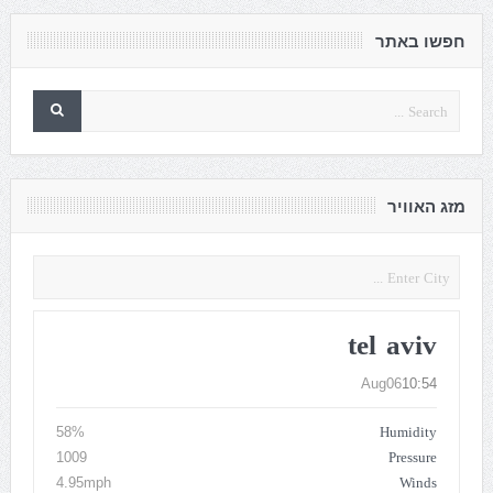
חפשו באתר
מזג האוויר
tel aviv
Aug06
10:54
Humidity
58%
Pressure
1009
Winds
4.95mph