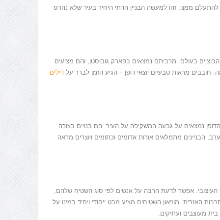
להתעלם ממנו. זהו למעשה הבניין הדתי היחיד בעיר שלא נהרס
 כ-30 אחוז מהרי הגעש הבוציים בעולם. מרביתם נמצאים בפארק גובוסטן, והם מציעים
 חובבים מראות טבעיים יוצאי דופן – הגיע הזמן לברר על
דילים
דופן נמצאים על גבעה המשקיפה על העיר. הם בנויים בצורה
רב, הבניינים מתמלאים אורות אדומים וכתומים ויוצרים מראה
העיצובי. אפשר לדעת הרבה על אנשים לפי סוג השטיח שלהם,
ת האזרית. מוזיאון השטיחים מציע מבט ייחודי ויחיד במינו על
 בית מעוצבים ועתיקים.