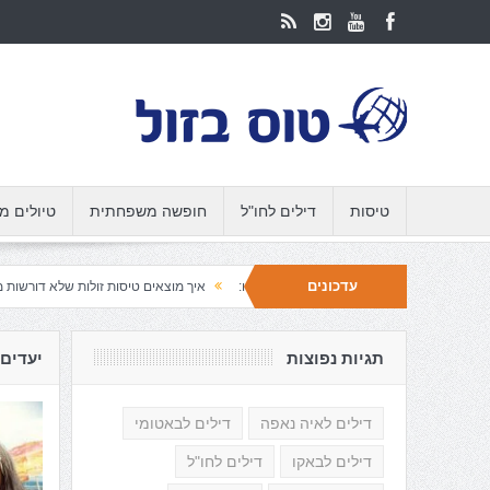
טיסות
דילים לחו"ל
חופשה משפחתית
טיולים מ
עדכונים
איך מוצאים טיסות זולות שלא דורשות משכנתא- המ
תגיות נפוצות
יעדים
דילים לאיה נאפה
דילים לבאטומי
דילים לבאקו
דילים לחו"ל