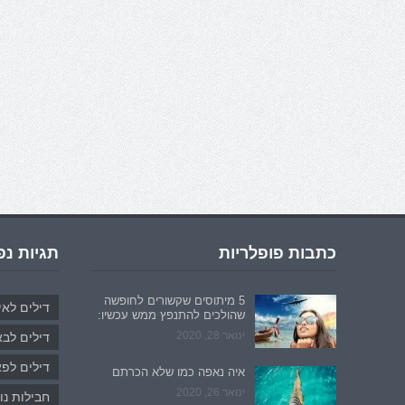
כתבות פופלריות
תגיות נפ
5 מיתוסים שקשורים לחופשה
דילים לאי
שהולכים להתנפץ ממש עכשיו:
ינואר 28, 2020
דילים לבא
דילים לפ
איה נאפה כמו שלא הכרתם
ינואר 26, 2020
חבילות נו