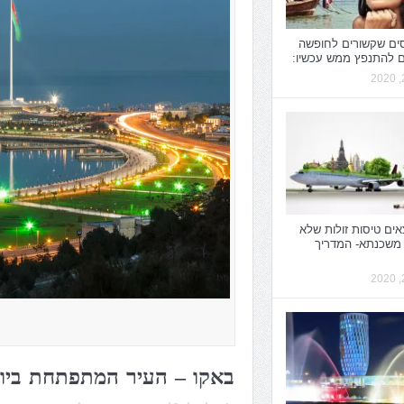
סים שקשורים לחופשה
ם להתנפץ ממש עכשיו:
אים טיסות זולות שלא
 משכנתא- המדריך
באקו – העיר המתפתחת ביו