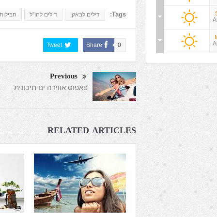
Tags:
דילים לבאקו
דילים לחו"ל
חבילות
A
A
Tweet
Share
0
Previous
פאפוס אווירה ים תיכונית
RELATED ARTICLES