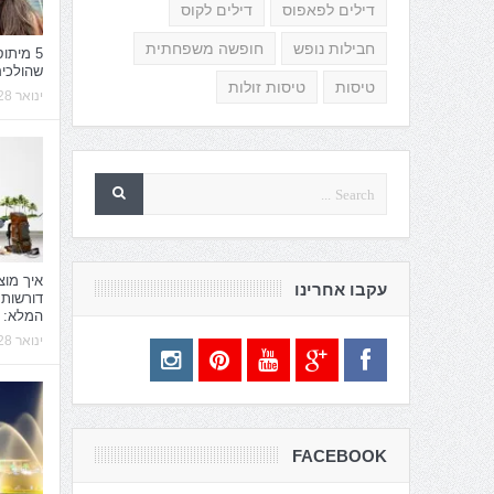
דילים לפאפוס
דילים לקוס
חבילות נופש
חופשה משפחתית
5 מיתו
שהולכי
טיסות
טיסות זולות
ינואר 28, 2020
איך מוצ
עקבו אחרינו
דורשות
המלא:
ינואר 28, 2020
FACEBOOK