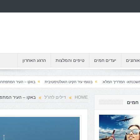
אורגנים
יעדים חמים
טיפים והמלצות
הרגע האחרון
דריך המלא:
בטומי עיר הקיט האולטימטיבית
באקו – העיר המתפתחת ביותר בעול
HOME
דילים לחו"ל
באקו – העיר המתפ
 חמים