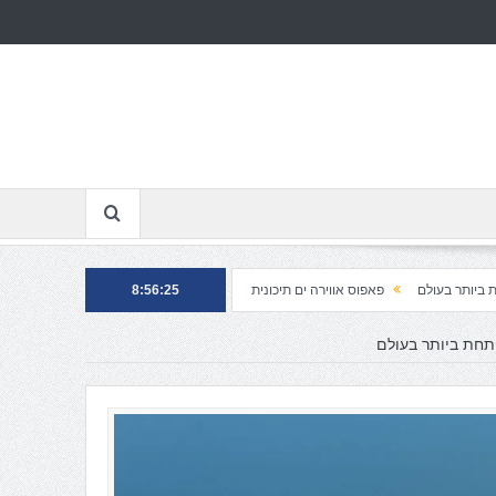
ם
פאפוס אווירה ים תיכונית
איה נאפה כמו שלא הכרתם
8:56:26
תחת ביותר בעולם