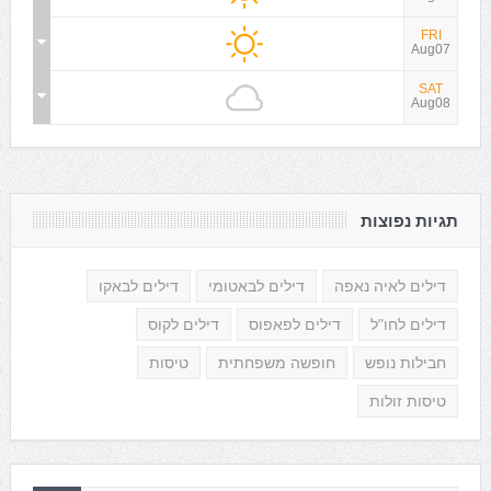
FRI
Aug07
SAT
Aug08
תגיות נפוצות
דילים לאיה נאפה
דילים לבאטומי
דילים לבאקו
דילים לחו"ל
דילים לפאפוס
דילים לקוס
חבילות נופש
חופשה משפחתית
טיסות
טיסות זולות