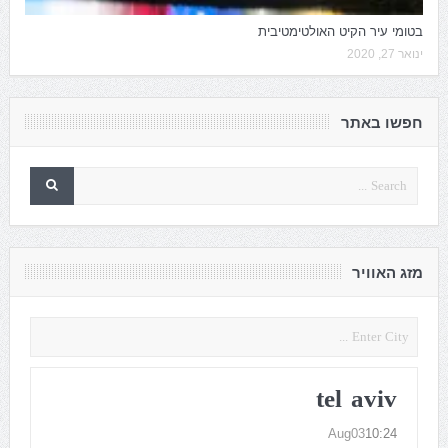
בטומי עיר הקיט האולטימטיבית
ינואר 27, 2020
חפשו באתר
מזג האוויר
tel aviv
Aug03
10:24