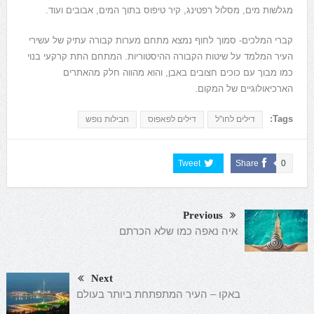
מגלשות מים, מסלול רפטינג, קיר טיפוס בתוך המים, אבובים ועוד.
קברי המלכים- סמוך לחוף נמצא מתחם מערות קבורה עתיק של עשירי
העיר המלמד על שיטות הקבורה ההיסטוריות. המתחם התת קרקעי בנוי
כמו מבוך עם כוכים חצובים באבן, והוא מהווה חלק מהאתרים
הארכיאולוגיים של המקום.
Tags:
דילים לחו"ל
דילים לפאפוס
חבילות נופש
Tweet
Share
0
Previous
איה נאפה כמו שלא הכרתם
Next
באקו – העיר המתפתחת ביותר בעולם