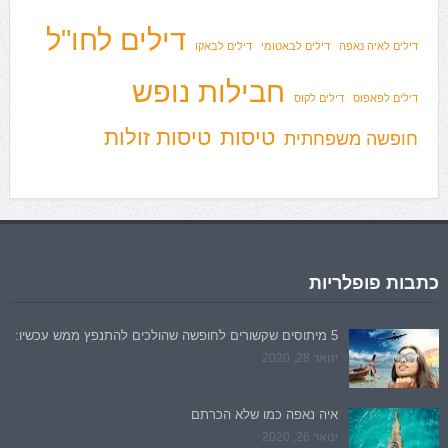
דילים לחו"ל
דילים לאיה נאפה
דילים לבאטומי
דילים לבאקו
חבילות נופש
דילים לפאפוס
דילים לקוס
טיסות
טיסות זולות
חופשה משפחתית
כתבות פופלריות
5 מיתוסים שקשורים לחופשה שהולכים להתנפץ ממש עכשיו:
ינואר 28, 2020
איה נאפה כמו שלא הכרתם
ינואר 26, 2020