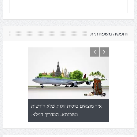
חופשה משפחתית
אולטימטיבית
איך מוצאים טיסות זולות שלא דורשות
5 מיתוסים 
משכנתא- המדריך המלא: