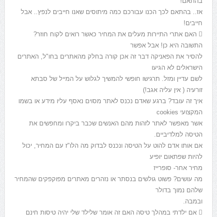
בהתאם!
אז.. בהתאם לכך הכנו עבורכם כמה מיתוסים שאנו חייבים לנפץ.. אבל
חייבים!
 האם אתרי התיירות מעלים את המחיר כאשר רואים לקוח חוזר?
התשובה היא כן! אבל אפשר
להסיר את הפאניקה דבר זה אכן קורה בחלק מהאתרים בחו"ל, האתרים
הישראלים לא הגיעו
לשם עדיין ומזל. תרגישו חופשי להמשיך לגלוש על המייל של סבתא
זורעיה ( אין עליה אגב!)
איך זה עובד? ברגע שאדם נכנס לאתר מסוים נאסף עליו מידע או בשמו
המקצועי cookies
אשר מאפשר לאתר לזהות מהם האנשים שכבר ביקרו ומחפשים את
הטיסה למלדיביים.
אם אותו אדם להוט על הטיסה ונכנס לבדוק מה הלו"ז עם המחיר, יכול
להיות שפתאום יופיע
מחיר אחר- סופרייז
מה עושים? פשוט גולשים בנסתר או נזהרים מאתרים מפוקפקים שהמחיר
שלהם נמוך בדולר
ובמבה.
 אם ילדתי במהלך טיסה האם זה אומר שלילד שלי יהיה טיסות חינם