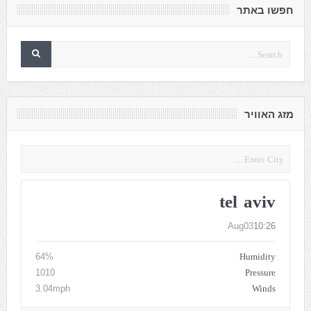
חפשו באתר
מזג האוויר
tel aviv
Aug03
10:26
Humidity
64%
Pressure
1010
Winds
3.04mph