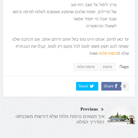
צריך ליפול על מצב רוח טוב
של הדיילים, סופת שלגים שתמנע מאנשים לעלות לטיסה וכיסא
שבור אבל היי תמיד אפשר
לשאול! ההיסטוריה
עד כאן להיום, אנחנו היינו טוס בזול אתם הייתם אתם, אם הכתבה שלנו
עשתה לכם חשק פשוט לטוס לכל מקום רק לטוס, קבלו את הנבחרת
שלנו ל
טיסות זולות
ושוות
Tags:
טיסות
טיסות זולות
Tweet
Share
0
Previous
איך מוצאים טיסות זולות שלא דורשות משכנתא-
המדריך המלא: