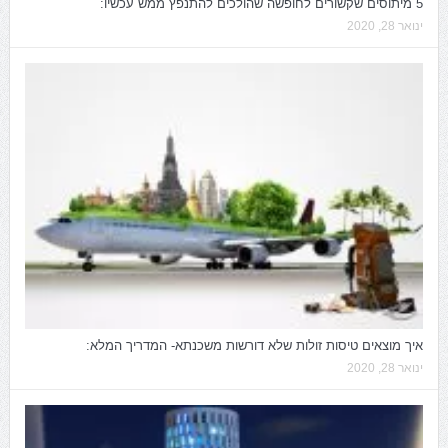
5 מיתוסים שקשורים לחופשה שהולכים להתנפץ ממש עכשיו:
ינואר 28, 2020
איך מוצאים טיסות זולות שלא דורשות משכנתא- המדריך המלא:
ינואר 28, 2020