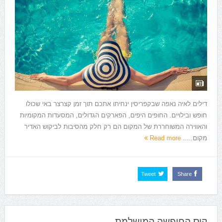
דילים לאיה נאפה שבקפריסין ינחיתו אתכם תוך זמן קצרצר באי שכולו
חופש ובילויים. החופים היפים, הפארקים הגדולים, המסעדות המקומיות
והאווירה המשוחררת של המקום הם רק חלק מהסיבות לביקוש האדיר
מקום.....
Read more
Tweet
Share
קוס החופשה המושלמת