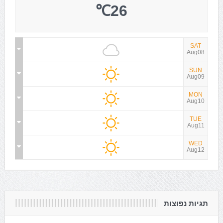
26℃
SAT
Aug08
SUN
Aug09
MON
Aug10
TUE
Aug11
WED
Aug12
תגיות נפוצות