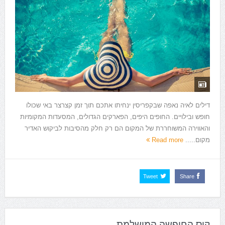
דילים לאיה נאפה שבקפריסין ינחיתו אתכם תוך זמן קצרצר באי שכולו
חופש ובילויים. החופים היפים, הפארקים הגדולים, המסעדות המקומיות
והאווירה המשוחררת של המקום הם רק חלק מהסיבות לביקוש האדיר
מקום.....
Read more
Tweet
Share
קוס החופשה המושלמת