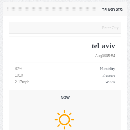
מזג האוויר
tel aviv
Aug06
05:54
Humidity
82%
Pressure
1010
Winds
2.17mph
NOW