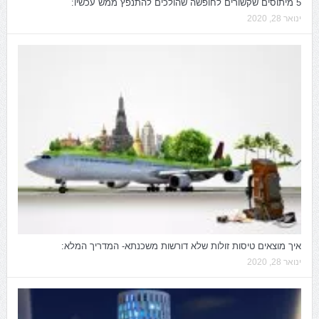
5 מיתוסים שקשורים לחופשה שהולכים להתנפץ ממש עכשיו:
ינואר 28, 2020
איך מוצאים טיסות זולות שלא דורשות משכנתא- המדריך המלא:
ינואר 28, 2020