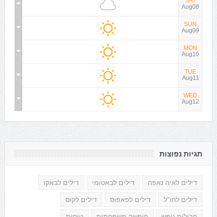
SAT
Aug08
SUN
Aug09
MON
Aug10
TUE
Aug11
WED
Aug12
תגיות נפוצות
דילים לאיה נאפה
דילים לבאטומי
דילים לבאקו
דילים לחו"ל
דילים לפאפוס
דילים לקוס
חבילות נופש
חופשה משפחתית
טיסות