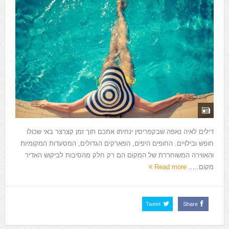
דילים לאיה נאפה שבקפריסין ינחיתו אתכם תוך זמן קצרצר באי שכולו
חופש ובילויים. החופים היפים, הפארקים הגדולים, המסעדות המקומיות
והאווירה המשוחררת של המקום הם רק חלק מהסיבות לביקוש האדיר
מקום.....
Read more
Tweet
Share